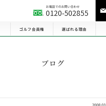
お電話でのお問い合わせ
0120-502855
ゴルフ会員権
選ばれる理由
ゴルフ会員権相場情報
特選会員権情報
ブログ
至急買い会員権情報
用途で選ぶ会員権情報
2008.03