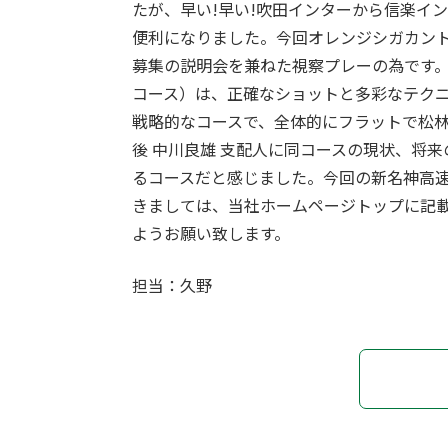
たが、早い!早い!吹田インターから信楽イ
便利になりました。今回オレンジシガカン
募集の説明会を兼ねた視察プレーの為です
コース）は、正確なショットと多彩なテク
戦略的なコースで、全体的にフラットで松
後 中川良雄 支配人に同コースの現状、将
るコースだと感じました。今回の新名神高
きましては、
当社ホームページトップ
に記
ようお願い致します。
担当：久野