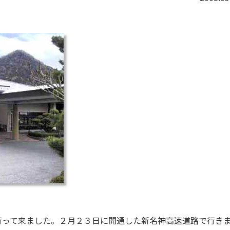
行って来ました。２月２３日に開通した新名神高速道路で行き