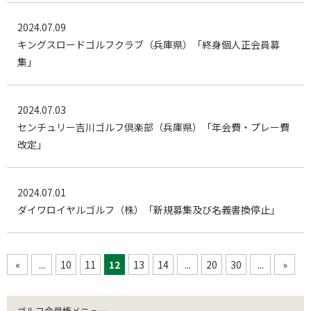
2024.07.09
キングスロードゴルフクラブ（兵庫県）「終身個人正会員募
集」
2024.07.03
センチュリー吉川ゴルフ倶楽部（兵庫県）「年会費・プレー費
改定」
2024.07.01
ダイワロイヤルゴルフ（株）「新規募集及び名義書換停止」
«
...
10
11
12
13
14
...
20
30
...
»
ゴルフ会員権メニュー