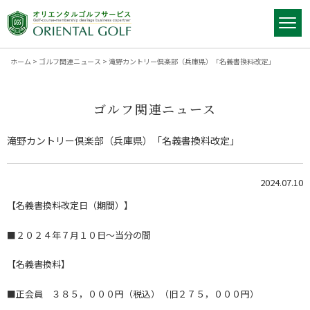
ホーム
>
ゴルフ関連ニュース
>
滝野カントリー倶楽部（兵庫県）「名義書換料改定」
ゴルフ関連ニュース
滝野カントリー倶楽部（兵庫県）「名義書換料改定」
2024.07.10
【名義書換料改定日（期間）】
■２０２４年７月１０日～当分の間
【名義書換料】
■正会員 ３８５，０００円（税込）（旧２７５，０００円）