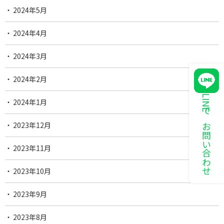
2024年5月
2024年4月
2024年3月
2024年2月
LINEでお問い合わせ
2024年1月
2023年12月
2023年11月
2023年10月
2023年9月
2023年8月