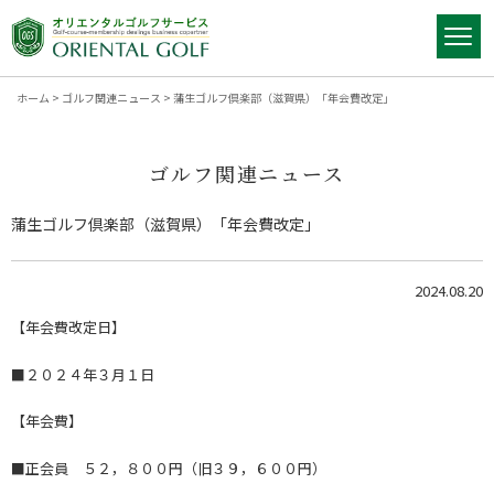
ホーム
>
ゴルフ関連ニュース
>
蒲生ゴルフ倶楽部（滋賀県）「年会費改定」
ゴルフ関連ニュース
蒲生ゴルフ倶楽部（滋賀県）「年会費改定」
2024.08.20
【年会費改定日】
■２０２４年３月１日
【年会費】
■正会員 ５２，８００円（旧３９，６００円）