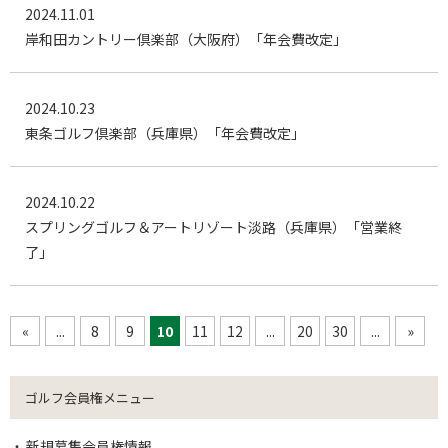
2024.11.01
岸和田カントリー倶楽部（大阪府）「年会費改定」
2024.10.23
東条ゴルフ倶楽部（兵庫県）「年会費改定」
2024.10.22
スプリングゴルフ＆アートリゾート淡路（兵庫県）「営業終
了」
«
...
8
9
10
11
12
...
20
30
...
»
ゴルフ会員権メニュー
新規募集会員権情報