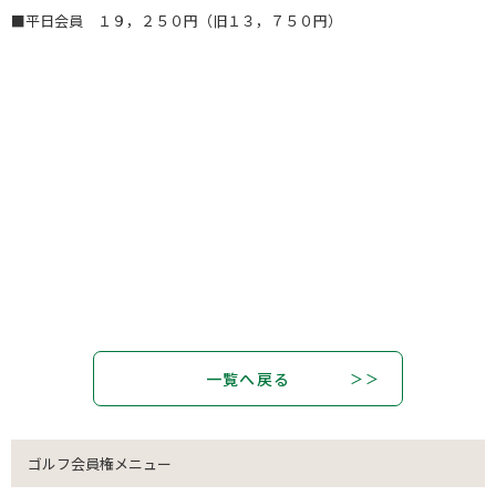
■平日会員 １９，２５０円（旧１３，７５０円）
一覧へ戻る
ゴルフ会員権メニュー