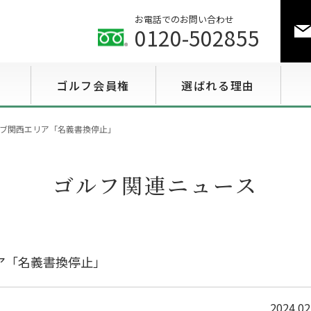
お電話でのお問い合わせ
0120-502855
ゴルフ会員権
選ばれる理由
ゴルフ会員権相場情報
ブ関西エリア「名義書換停止」
特選会員権情報
ゴルフ関連ニュース
至急買い会員権情報
用途で選ぶ会員権情報
ア「名義書換停止」
2024.02