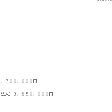
７，７００，０００円
・法人）３，８５０，０００円