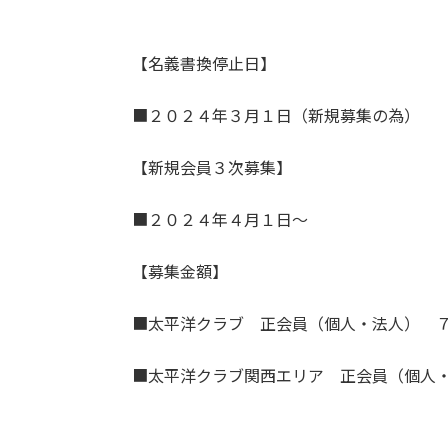
【名義書換停止日】
■２０２４年３月１日（新規募集の為）
【新規会員３次募集】
■２０２４年４月１日～
【募集金額】
■太平洋クラブ 正会員（個人・法人） 
■太平洋クラブ関西エリア 正会員（個人