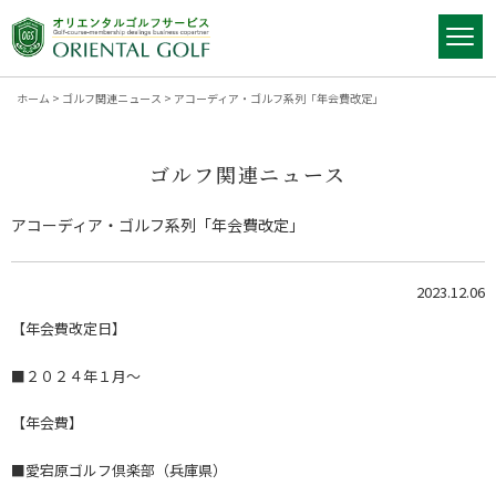
ホーム
>
ゴルフ関連ニュース
>
アコーディア・ゴルフ系列「年会費改定」
ゴルフ関連ニュース
アコーディア・ゴルフ系列「年会費改定」
2023.12.06
【年会費改定日】
■２０２４年１月～
【年会費】
■愛宕原ゴルフ倶楽部（兵庫県）