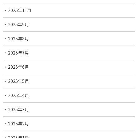
2025年11月
2025年9月
2025年8月
2025年7月
2025年6月
2025年5月
2025年4月
2025年3月
2025年2月
2025年1月