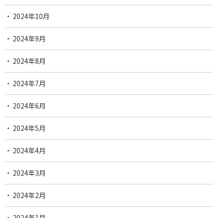
2024年10月
2024年9月
2024年8月
2024年7月
2024年6月
2024年5月
2024年4月
2024年3月
2024年2月
2024年1月