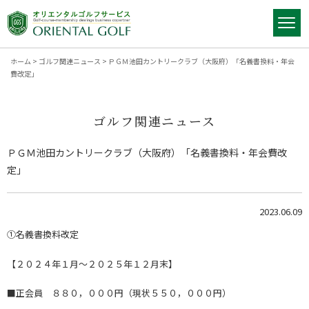
ホーム
>
ゴルフ関連ニュース
>
ＰＧＭ池田カントリークラブ（大阪府）「名義書換料・年会
費改定」
ゴルフ関連ニュース
ＰＧＭ池田カントリークラブ（大阪府）「名義書換料・年会費改
定」
2023.06.09
①名義書換料改定
【２０２４年１月～２０２５年１２月末】
■正会員 ８８０，０００円（現状５５０，０００円）