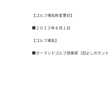
【ゴルフ場名称変更日】
■２０２３年６月１日
【ゴルフ場名】
■ガーランドゴルフ倶楽部（旧よしのカン