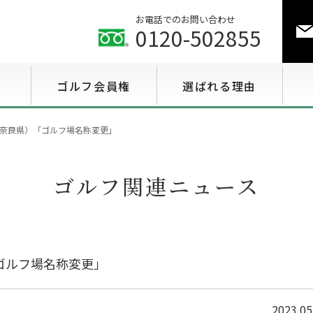
お電話でのお問い合わせ
0120-502855
ゴルフ会員権
選ばれる理由
ゴルフ会員権相場情報
奈良県）「ゴルフ場名称変更」
特選会員権情報
ゴルフ関連ニュース
至急買い会員権情報
用途で選ぶ会員権情報
ゴルフ場名称変更」
2023.05