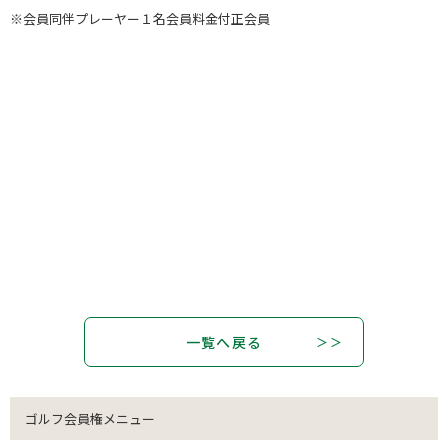
※会員同伴プレーヤー１名会員料金付正会員
一覧へ戻る
ゴルフ会員権メニュー