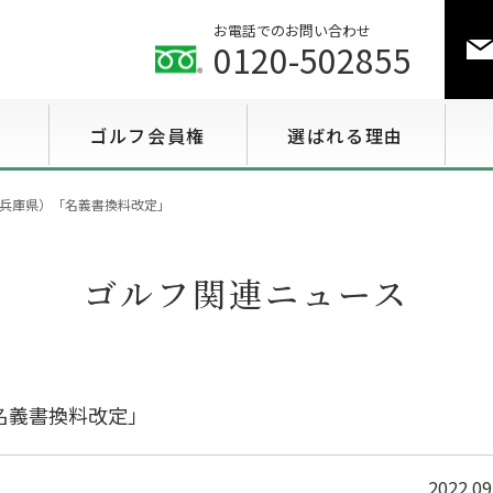
お電話でのお問い合わせ
0120-502855
ゴルフ会員権
選ばれる理由
ゴルフ会員権相場情報
兵庫県）「名義書換料改定」
特選会員権情報
ゴルフ関連ニュース
至急買い会員権情報
用途で選ぶ会員権情報
名義書換料改定」
2022.09