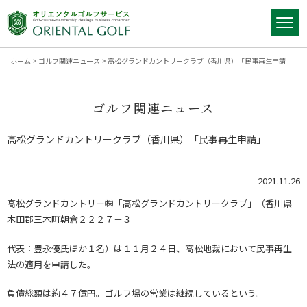
ホーム
>
ゴルフ関連ニュース
>
高松グランドカントリークラブ（香川県）「民事再生申請」
ゴルフ関連ニュース
高松グランドカントリークラブ（香川県）「民事再生申請」
2021.11.26
高松グランドカントリー㈱「高松グランドカントリークラブ」（香川県
木田郡三木町朝倉２２２７－３
代表：豊永優氏ほか１名）は１１月２４日、高松地裁において民事再生
法の適用を申請した。
負債総額は約４７億円。ゴルフ場の営業は継続しているという。