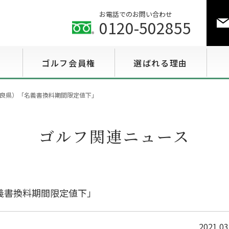
お電話でのお問い合わせ
0120-502855
ゴルフ会員権
選ばれる理由
ゴルフ会員権相場情報
良県）「名義書換料期間限定値下」
特選会員権情報
ゴルフ関連ニュース
至急買い会員権情報
用途で選ぶ会員権情報
義書換料期間限定値下」
2021.03