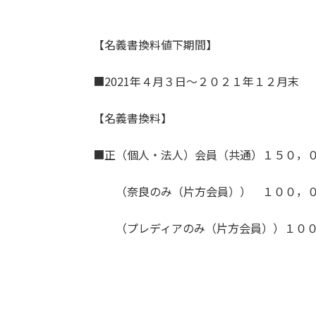
【名義書換料値下期間】
■2021年４月３日～２０２１年１２月末
【名義書換料】
■正（個人・法人）会員（共通）１５０，
（奈良のみ（片方会員）） １００，０
（プレディアのみ（片方会員））１００