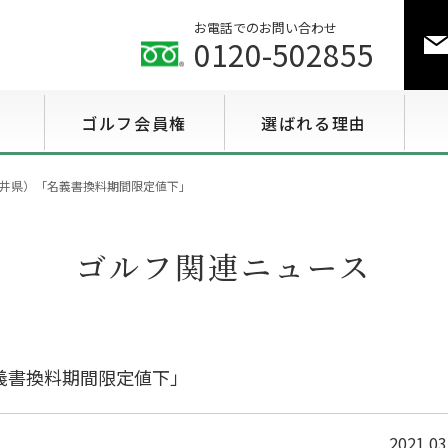
お電話でのお問い合わせ
0120-502855
ゴルフ会員権
選ばれる理由
ゴルフ会員権相場情報
井県）「名義書換料期間限定値下」
特選会員権情報
ゴルフ関連ニュース
至急買い会員権情報
用途で選ぶ会員権情報
義書換料期間限定値下」
2021.03