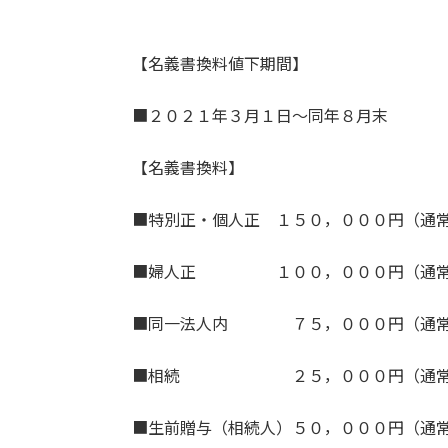
【名義書換料値下期間】
■２０２１年３月１日～同年８月末
【名義書換料】
■特別正・個人正 １５０，０００円（通
■婦人正 １００，０００円（通常２
■同一法人内 ７５，０００円（通常
■相続 ２５，０００円（通常 
■生前贈与（相続人）５０，０００円（通