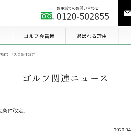
お電話でのお問い合わせ
0120-502855
ゴルフ会員権
選ばれる理由
ゴルフ会員権相場情報
阪府）「入会条件改定」
特選会員権情報
ゴルフ関連ニュース
至急買い会員権情報
用途で選ぶ会員権情報
会条件改定」
2020.04