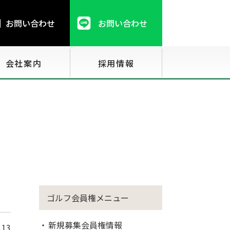
お問い合わせ
お問い合わせ
会社案内
採用情報
ゴルフ会員権メニュー
新規募集会員権情報
.13