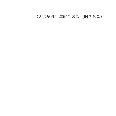
【入会条件】年齢２８歳（旧３８歳）