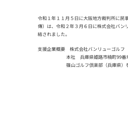
令和１年１１月５日に大阪地方裁判所に民
傳）は、令和２年３月６日に株式会社バン
結されました。
支援企業概要 株式会社バンリューゴルフ 
本社 兵庫県姫路市楠町99番地
篠山ゴルフ倶楽部（兵庫県）を含め全