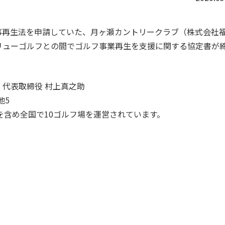
事再生法を申請していた、月ヶ瀬カントリークラブ（株式会社
リューゴルフとの間でゴルフ事業再生を支援に関する協定書が
代表取締役 村上真之助
5
国で10ゴルフ場を運営されています。