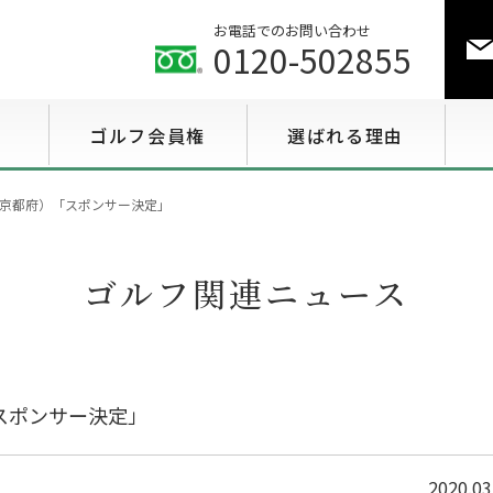
お電話でのお問い合わせ
0120-502855
ゴルフ会員権
選ばれる理由
ゴルフ会員権相場情報
京都府）「スポンサー決定」
特選会員権情報
ゴルフ関連ニュース
至急買い会員権情報
用途で選ぶ会員権情報
スポンサー決定」
2020.03