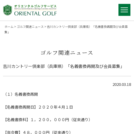
ホーム
>
ゴルフ関連ニュース
>
吉川カントリー倶楽部（兵庫県）「名義書換再開及び会員募
集」
ゴルフ関連ニュース
吉川カントリー倶楽部（兵庫県）「名義書換再開及び会員募集」
2020.03.18
（１）名義書換再開
【名義書換再開日】２０２０年４月１日
【名義書換料】１，２００，０００円（従来通り）
【年会費】４８，０００円（従来通り）