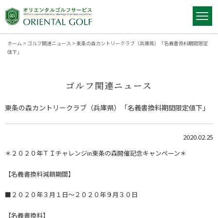
ホーム
>
ゴルフ関連ニュース
>
東条の森カントリークラブ（兵庫県）「名義書換料期間限定
値下」
ゴルフ関連ニュース
東条の森カントリークラブ（兵庫県）「名義書換料期間限定値下」
2020.02.25
＊２０２０年ＴＩチャレンジin東条の森開催記念キャンペーン＊
【名義書換料減額期間】
■２０２０年３月１日～２０２０年９月３０日
【名義書換料】