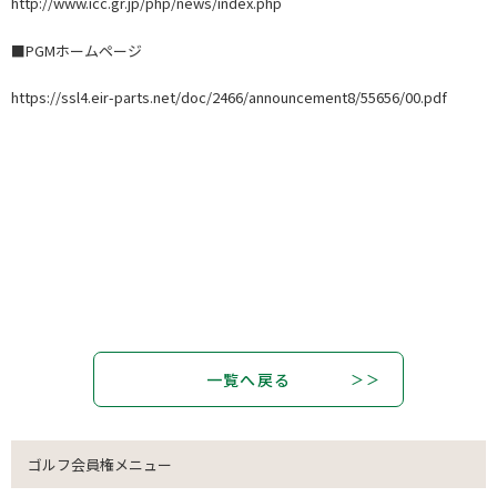
http://www.icc.gr.jp/php/news/index.php
■PGMホームページ
https://ssl4.eir-parts.net/doc/2466/announcement8/55656/00.pdf
一覧へ戻る
ゴルフ会員権メニュー