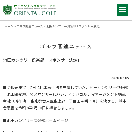
ホーム
>
ゴルフ関連ニュース
>
池田カンツリー倶楽部「スポンサー決定」
ゴルフ関連ニュース
池田カンツリー倶楽部「スポンサー決定」
2020.02.05
■令和元年12月2日に民事再生法を申請していた、池田カンツリー倶楽部
（池田開発㈱）のスポンサーにパシフィックゴルフマネージメント株式
会社（所在地： 東京都台東区東上野一丁目１４番７号）を決定し、基本
合意書を令和2年1月30日に締結しました。
■池田カンツリー倶楽部ホームページ