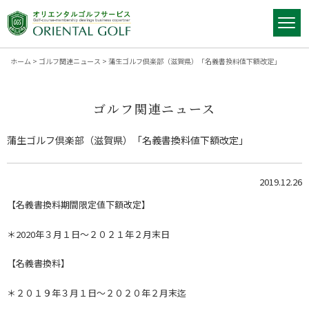
ホーム
>
ゴルフ関連ニュース
>
蒲生ゴルフ倶楽部（滋賀県）「名義書換料値下額改定」
ゴルフ関連ニュース
蒲生ゴルフ倶楽部（滋賀県）「名義書換料値下額改定」
2019.12.26
【名義書換料期間限定値下額改定】
＊2020年３月１日～２０２１年２月末日
【名義書換料】
＊２０１９年３月１日～２０２０年２月末迄