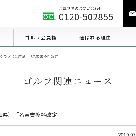
お電話でのお問い合わせ
0120-502855
ゴルフ会員権
選ばれる理由
ゴルフ会員権相場情報
クラブ（兵庫県）「名義書換料改定」
特選会員権情報
ゴルフ関連ニュース
至急買い会員権情報
用途で選ぶ会員権情報
庫県）「名義書換料改定」
2019.07