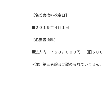
【名義書換料改定日】
■２０１９年４月１日
【名義書換料】
■法人内 ７５０，０００円 （旧５００
＊注）第三者譲渡は認められていません。