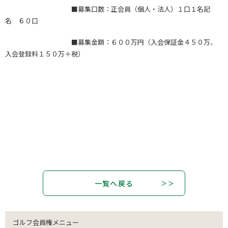
■募集口数：正会員（個人・法人）１口１名記
名 ６０口
■募集金額：６００万円（入会保証金４５０万、
入会登録料１５０万＋税）
一覧へ戻る
ゴルフ会員権メニュー