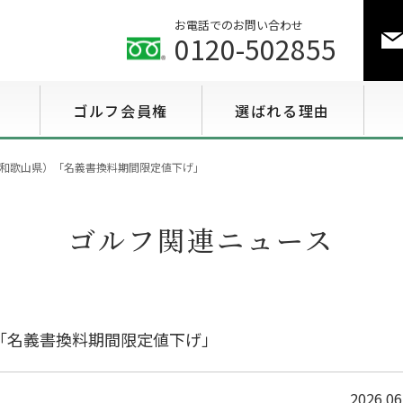
お電話でのお問い合わせ
0120-502855
ゴルフ会員権
選ばれる理由
ゴルフ会員権相場情報
和歌山県）「名義書換料期間限定値下げ」
特選会員権情報
ゴルフ関連ニュース
至急買い会員権情報
用途で選ぶ会員権情報
「名義書換料期間限定値下げ」
2026.06