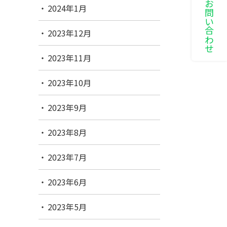
LINEでお問い合わせ
2024年1月
2023年12月
2023年11月
2023年10月
2023年9月
2023年8月
2023年7月
2023年6月
2023年5月