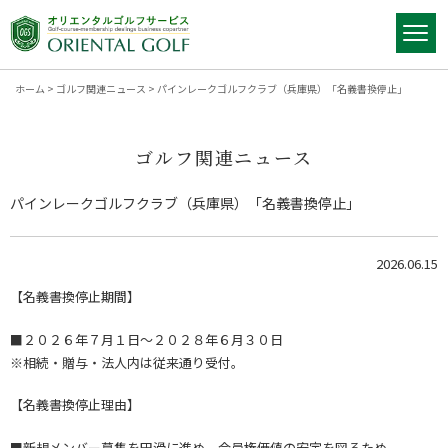
ホーム
>
ゴルフ関連ニュース
>
パインレークゴルフクラブ（兵庫県）「名義書換停止」
ゴルフ関連ニュース
パインレークゴルフクラブ（兵庫県）「名義書換停止」
2026.06.15
【名義書換停止期間】
■２０２６年７月１日～２０２８年６月３０日
※相続・贈与・法人内は従来通り受付。
【名義書換停止理由】
■新規メンバー募集を円滑に進め、会員権価値の安定を図るため。