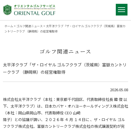
ホーム
>
ゴルフ関連ニュース
>
太平洋クラブ「ザ・ロイヤル ゴルフクラブ（茨城県）富嶽カ
ントリークラブ （静岡県）の経営権取得
ゴルフ関連ニュース
太平洋クラブ「ザ・ロイヤル ゴルフクラブ（茨城県）富嶽カントリ
ークラブ （静岡県）の経営権取得
2026.05.08
株式会社太平洋クラブ（本社：東京都千代田区、代表取締役社長 韓 俊 以
下、太平洋クラブ）は、日本カバヤ・オハヨーホールディングス株式会社
（本社：岡山県岡山市、代表取締役 CEO 山崎
陽子）との協議が調い、２０２６年 ４ 月 １４日に 、ザ・ロイヤル ゴル
フクラブ株式会社、富嶽カントリークラブ株式会社の株式譲渡契約が完