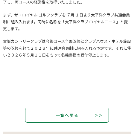
了し、両コースの経営権を取得いたしました。
まず、ザ・ロイヤル ゴルフクラブを ７月 １日より太平洋クラブ共通会員
制に組み入れます。同時に名称を「太平洋クラブ ロイヤルコース」と変
更します。
富嶽カントリークラブは今後コース全面改修とクラブハウス・ホテル施設
等の改修を経て２０２８年に共通会員制に組み入れる予定です。それに伴
い２０２６年５月１１日をもって名義書換の受付停止します。
一覧へ戻る