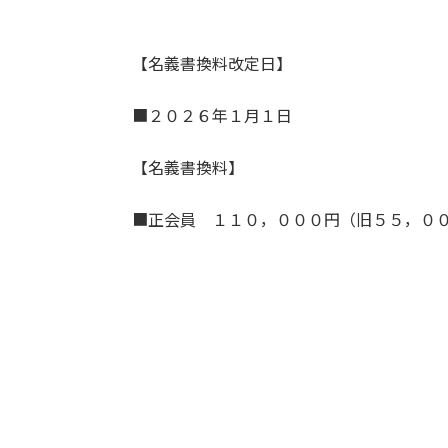
【名義書換料改定日】
■２０２６年１月１日
【名義書換料】
■正会員 １１０，０００円（旧５５，０