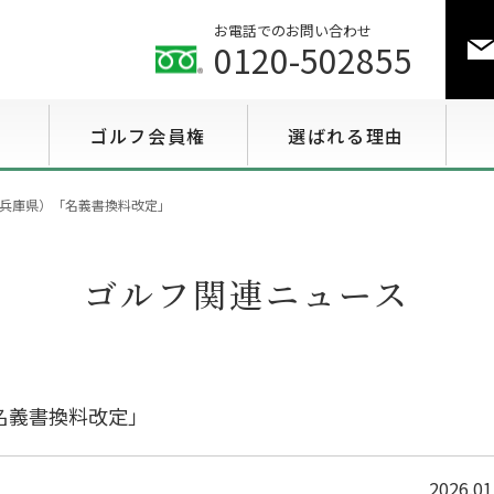
お電話でのお問い合わせ
0120-502855
ゴルフ会員権
選ばれる理由
ゴルフ会員権相場情報
兵庫県）「名義書換料改定」
特選会員権情報
ゴルフ関連ニュース
至急買い会員権情報
用途で選ぶ会員権情報
名義書換料改定」
2026.01