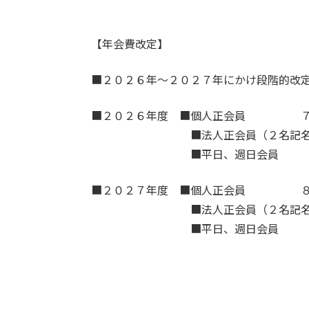
【年会費改定】
■２０２６年～２０２７年にかけ段階的改
■２０２６年度 ■個人正会員 ７７
■法人正会員（２名記名） １５
■平日、週日会員 ５３，３５
■２０２７年度 ■個人正会員 ８８
■法人正会員（２名記名） １７
■平日、週日会員 ６０，５