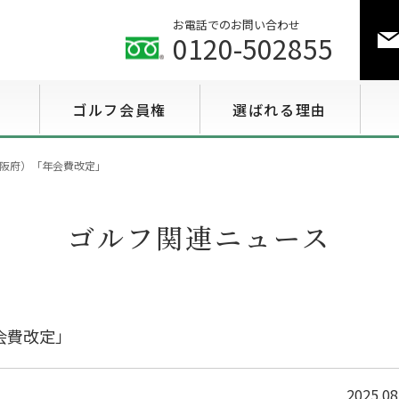
お電話でのお問い合わせ
0120-502855
ゴルフ会員権
選ばれる理由
ゴルフ会員権相場情報
阪府）「年会費改定」
特選会員権情報
ゴルフ関連ニュース
至急買い会員権情報
用途で選ぶ会員権情報
会費改定」
2025.08