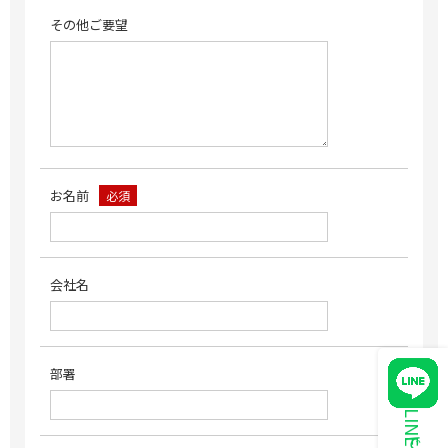
その他ご要望
お名前
必須
会社名
部署