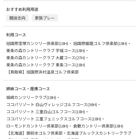
おすすめ利用用途
競技志向
家族プレー
利用コース
旭国際宝塚カンツリー倶楽部(18H)
旭国際姫路ゴルフ倶楽部(18H)
東条の森カントリークラブ 宇城コース(18H)
東条の森カントリークラブ 大蔵コース(27H)
東条の森カントリークラブ 東条コース(18H)
【鳥取県】旭国際浜村温泉ゴルフ倶楽部
姉妹コース・提携コース
城崎カンツリークラブ(18H)
ココパリゾート 白山ヴィレッジゴルフコース(36H)
ココパリゾート 三重白山ゴルフコース(18H)
ココパリゾート 三重フェニックスゴルフコース(18H)
ローモンドカントリー倶楽部(18H)
倉敷カントリー倶楽部(18H)
【北海道】御前水ゴルフ倶楽部・北海道ブルックスカントリークラブ