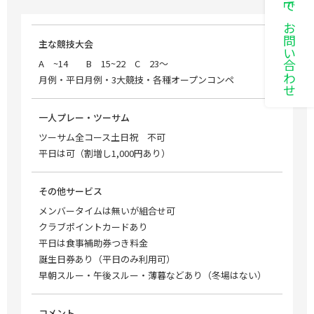
LINEでお問い合わせ
主な競技大会
A ~14 B 15~22 C 23～
月例・平日月例・3大競技・各種オープンコンペ
一人プレー・ツーサム
ツーサム全コース土日祝 不可
平日は可（割増し1,000円あり）
その他サービス
メンバータイムは無いが組合せ可
クラブポイントカードあり
平日は食事補助券つき料金
誕生日券あり（平日のみ利用可）
早朝スルー・午後スルー・薄暮などあり（冬場はない）
コメント