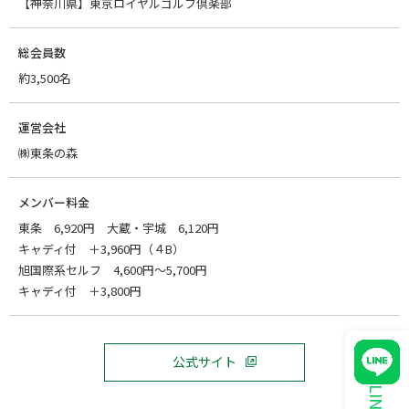
【神奈川県】東京ロイヤルゴルフ倶楽部
総会員数
約3,500名
運営会社
㈱東条の森
メンバー料金
東条 6,920円 大蔵・宇城 6,120円
キャディ付 ＋3,960円（４B）
旭国際系セルフ 4,600円～5,700円
キャディ付 ＋3,800円
公式サイト