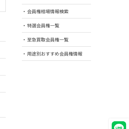
会員権相場情報検索
特選会員権一覧
至急買取会員権一覧
用途別おすすめ会員権情報