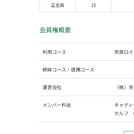
正会員
15
会員権概要
利用コース
奈良ロイ
姉妹コース・提携コース
運営会社
（株）奈
メンバー料金
キャディ付
セルフ 6