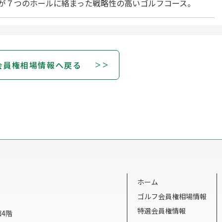
池が７つのホールに絡まった戦略性の高いゴルフコース。
会員権相場情報へ戻る
ホーム
ゴルフ会員権相場情報
特選会員権情報
館4階