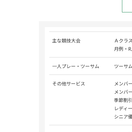
主な競技大会
Ａクラ
月例・R
一人プレー・ツーサム
ツーサ
その他サービス
メンバ
メンバー
季節割
レディ
シニア