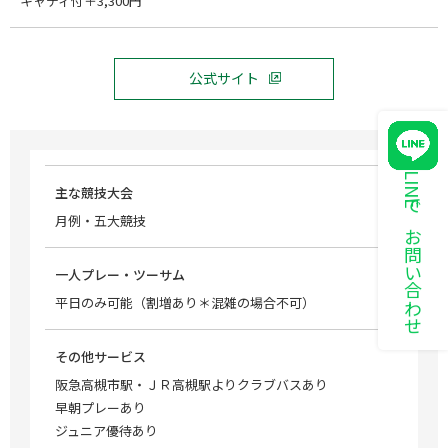
キャディ付＋3,300円
公式サイト
LINEでお問い合わせ
主な競技大会
月例・五大競技
一人プレー・ツーサム
平日のみ可能（割増あり＊混雑の場合不可）
その他サービス
阪急高槻市駅・ＪＲ高槻駅よりクラブバスあり
早朝プレーあり
ジュニア優待あり