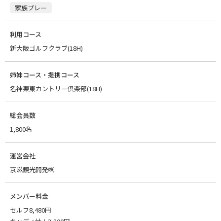
家族プレー
利用コース
新大阪ゴルフクラブ(18H)
姉妹コース・提携コース
名神栗東カントリー倶楽部(18H)
総会員数
1,800名
運営会社
京滋観光開発㈱
メンバー料金
セルフ8,480円