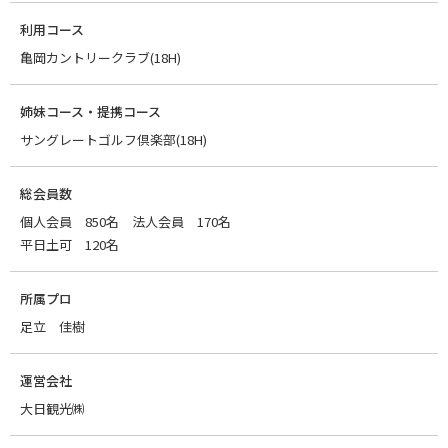
利用コース
亀岡カントリークラブ(18H)
姉妹コース・提携コース
サングレートゴルフ倶楽部(18H)
総会員数
個人会員 850名 法人会員 170名
平日土可 120名
所属プロ
足立 佳樹
運営会社
大日観光㈱