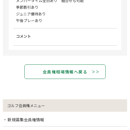
メンバータイム全日あり 組合せも可能
季節割引あり
ジュニア優待あり
午後プレーあり
コメント
会員権相場情報へ戻る
ゴルフ会員権メニュー
新規募集会員権情報