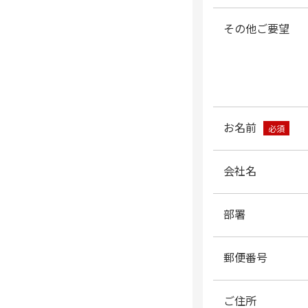
その他ご要望
お名前
必須
会社名
部署
郵便番号
ご住所