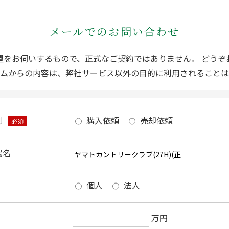
メールでのお問い合わせ
望をお伺いするもので、正式なご契約ではありません。 どうぞ
ムからの内容は、弊社サービス以外の目的に利用されることは
別
購入依頼
売却依頼
必須
場名
個人
法人
万円