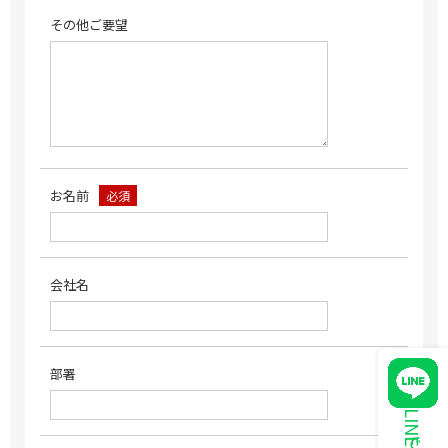
その他ご要望
お名前
必須
会社名
部署