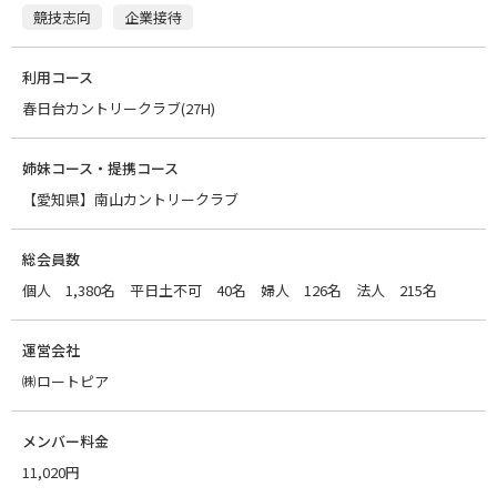
競技志向
企業接待
利用コース
春日台カントリークラブ(27H)
姉妹コース・提携コース
【愛知県】南山カントリークラブ
総会員数
個人 1,380名 平日土不可 40名 婦人 126名 法人 215名
運営会社
㈱ロートピア
メンバー料金
11,020円