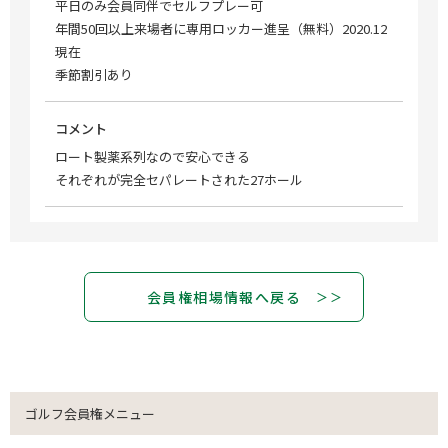
平日のみ会員同伴でセルフプレー可
年間50回以上来場者に専用ロッカー進呈（無料）2020.12
現在
季節割引あり
コメント
ロート製薬系列なので安心できる
それぞれが完全セパレートされた27ホール
会員権相場情報へ戻る
ゴルフ会員権メニュー