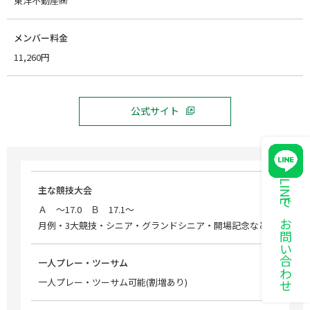
東洋不動産㈱
メンバー料金
11,260円
公式サイト
LINEでお問い合わせ
主な競技大会
Ａ ～17.0 Ｂ 17.1～
月例・3大競技・シニア・グランドシニア・開場記念など
一人プレー・ツーサム
一人プレー・ツーサム可能(割増あり)