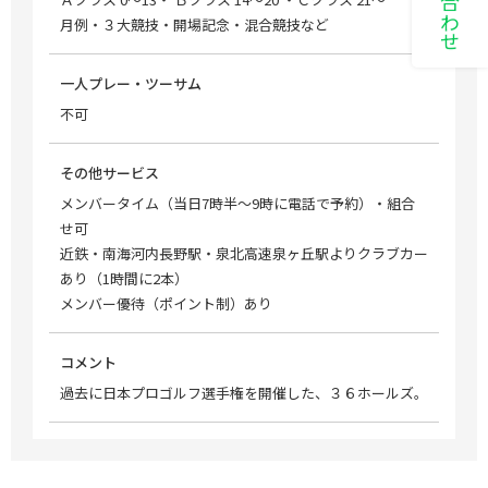
月例・３大競技・開場記念・混合競技など
一人プレー・ツーサム
不可
その他サービス
メンバータイム（当日7時半～9時に電話で予約）・組合
せ可
近鉄・南海河内長野駅・泉北高速泉ヶ丘駅よりクラブカー
あり（1時間に2本）
メンバー優待（ポイント制）あり
コメント
過去に日本プロゴルフ選手権を開催した、３６ホールズ。