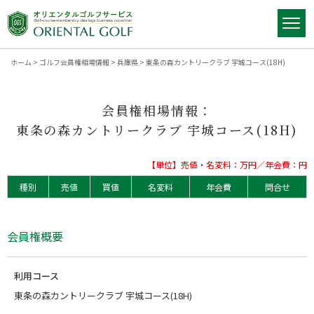
ホーム
>
ゴルフ会員権相場情報
>
兵庫県
>
東条の森カントリークラブ 宇城コース(18H)
会員権相場情報：
東条の森カントリークラブ 宇城コース(18H)
【単位】売値・名変料：万円／年会費：円
種別
売値
買値
名変料
年会費
問合せ
会員権概要
利用コース
東条の森カントリークラブ 宇城コース(18H)