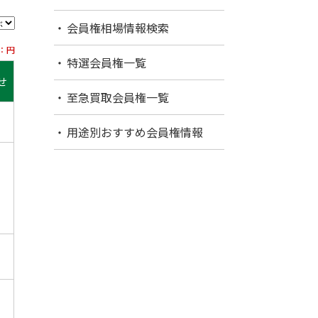
会員権相場情報検索
：円
特選会員権一覧
せ
至急買取会員権一覧
用途別おすすめ会員権情報