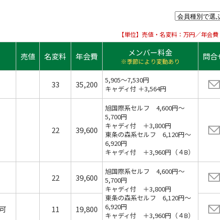
【単位】売値・名変料：万円／年会費
メンバー料金
売値
名変料
年会費
問合
※季節により変動あり
5,905〜7,530円
33
35,200
キャディ付 ＋3,564円
旭国際系セルフ 4,600円～
5,700円
キャディ付 ＋3,800円
22
39,600
東条の森系セルフ 6,120円～
6,920円
キャディ付 ＋3,960円（４B）
旭国際系セルフ 4,600円～
22
39,600
5,700円
キャディ付 ＋3,800円
東条の森系セルフ 6,120円～
6,920円
可
11
19,800
キャディ付 ＋3,960円（４B）