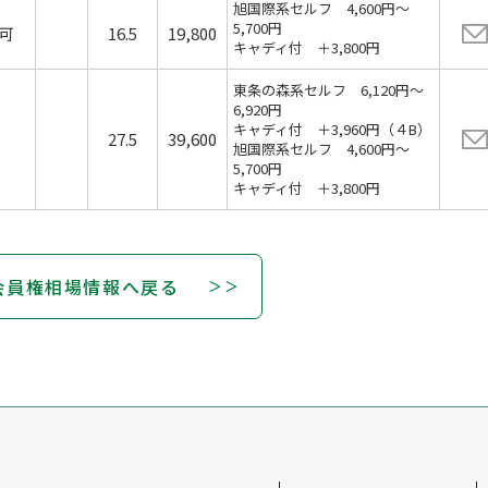
旭国際系セルフ 4,600円～
5,700円
可
16.5
19,800
キャディ付 ＋3,800円
東条の森系セルフ 6,120円～
6,920円
キャディ付 ＋3,960円（４B）
27.5
39,600
旭国際系セルフ 4,600円～
5,700円
キャディ付 ＋3,800円
会員権相場情報へ戻る