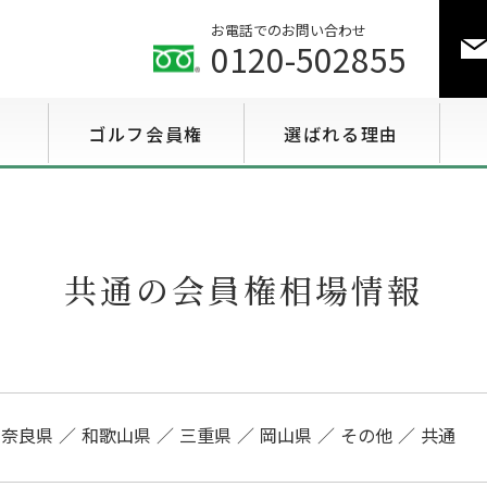
お電話でのお問い合わせ
0120-502855
ゴルフ会員権
選ばれる理由
ゴルフ会員権相場情報
特選会員権情報
共通の会員権相場情報
至急買い会員権情報
用途で選ぶ会員権情報
奈良県
和歌山県
三重県
岡山県
その他
共通