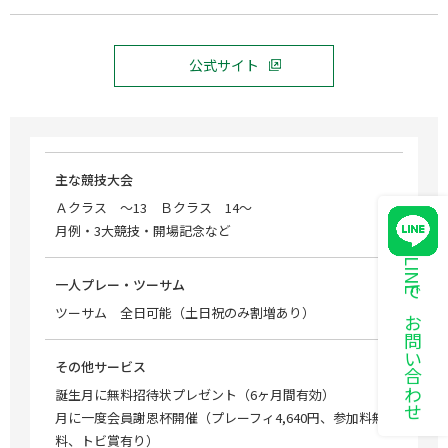
公式サイト
主な競技大会
Ａクラス ～13 Ｂクラス 14～
月例・3大競技・開場記念など
LINEでお問い合わせ
一人プレー・ツーサム
ツーサム 全日可能（土日祝のみ割増あり）
その他サービス
誕生月に無料招待状プレゼント（6ヶ月間有効）
月に一度会員謝恩杯開催（プレーフィ4,640円、参加料無
料、トビ賞有り）