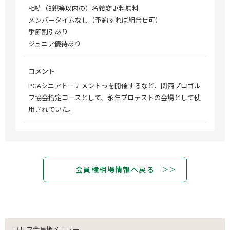
相続（3親等以内の）名義変更料無料
メンバータイムなし（予約すれば組合せ可）
季節割引あり
ジュニア優待あり
コメント
PGAシニアトーナメントっを開催するなど、関西プロゴル
フ協会指定コースとして、永年プロテストの会場として使
用されていた。
会員権相場情報へ戻る
ゴルフ会員権メニュー