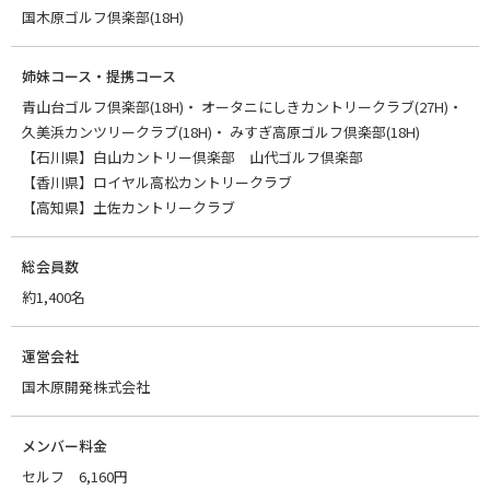
国木原ゴルフ倶楽部(18H)
姉妹コース・提携コース
青山台ゴルフ倶楽部(18H)
オータニにしきカントリークラブ(27H)
久美浜カンツリークラブ(18H)
みすぎ高原ゴルフ倶楽部(18H)
【石川県】白山カントリー倶楽部 山代ゴルフ倶楽部
【香川県】ロイヤル高松カントリークラブ
【高知県】土佐カントリークラブ
総会員数
約1,400名
運営会社
国木原開発株式会社
メンバー料金
セルフ 6,160円