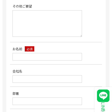
その他ご要望
お名前
必須
会社名
部署