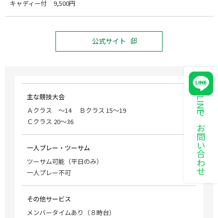
キャディー付 9,500円
公式サイト
主な競技大会
LINEでお問い合わせ
Ａクラス ～14 Ｂクラス 15～19
Ｃクラス 20～36
一人プレー・ツーサム
ツーサム可能（平日のみ）
一人プレー不可
その他サービス
メンバータイムあり（８時台）