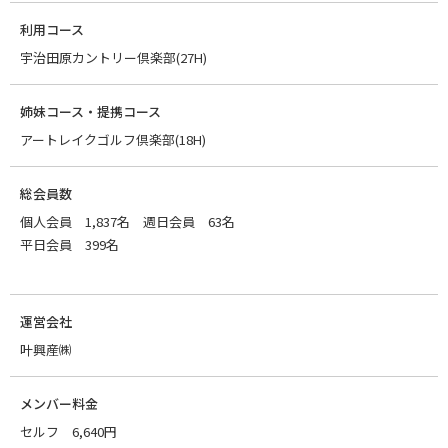
利用コース
宇治田原カントリー倶楽部(27H)
姉妹コース・提携コース
アートレイクゴルフ倶楽部(18H)
総会員数
個人会員 1,837名 週日会員 63名
平日会員 399名
運営会社
叶興産㈱
メンバー料金
セルフ 6,640円