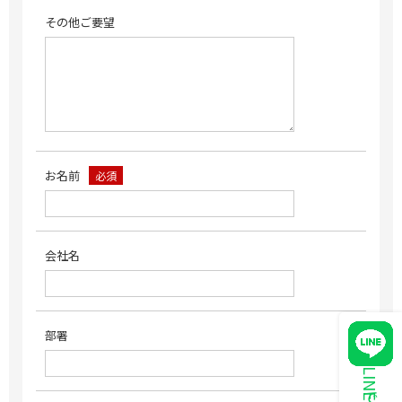
その他ご要望
お名前
必須
会社名
部署