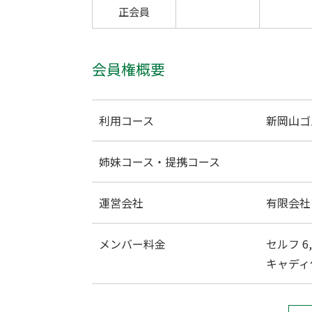
正会員
会員権概要
利用コース
新岡山ゴ
姉妹コース・提携コース
運営会社
有限会社
メンバー料金
セルフ 6,
キャディ付