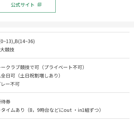
公式サイト
~13),B(14~36)
3大競技
レークラブ競技で可（プライベート不可）
ム全日可（土日祝割増しあり）
プレー不可
優待券
タイムあり（8，9時台などにout ・in1組ずつ）