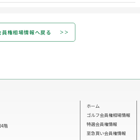
会員権相場情報へ戻る
ホーム
ゴルフ会員権相場情報
特選会員権情報
館4階
至急買い会員権情報