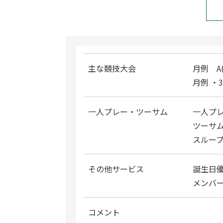
主な競技大会
月例 A(0
月例 ・
一人プレー・ツーサム
一人プ
ツーサ
スルー
その他サービス
誕生日
メンバー
コメント