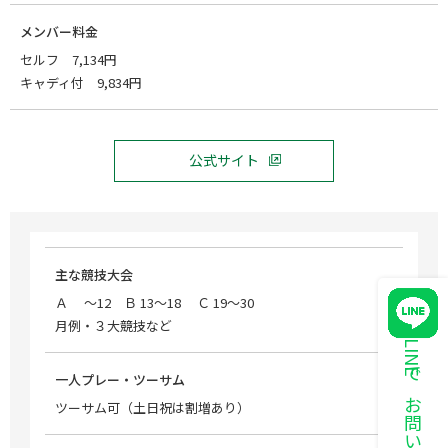
メンバー料金
セルフ 7,134円
キャディ付 9,834円
公式サイト
主な競技大会
Ａ ～12 Ｂ 13～18 Ｃ 19～30
月例・３大競技など
LINEでお問い合わせ
一人プレー・ツーサム
ツーサム可（土日祝は割増あり）