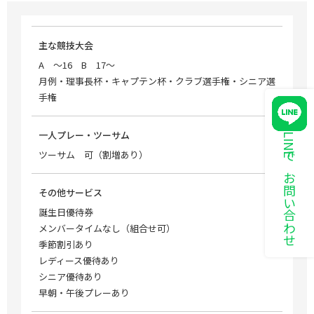
主な競技大会
A ～16 B 17～
月例・理事長杯・キャプテン杯・クラブ選手権・シニア選
手権
一人プレー・ツーサム
LINEでお問い合わせ
ツーサム 可（割増あり）
その他サービス
誕生日優待券
メンバータイムなし（組合せ可）
季節割引あり
レディース優待あり
シニア優待あり
早朝・午後プレーあり