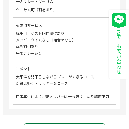
一人プレー・ツーサム
ツーサム可（割増あり）
その他サービス
LINEでお問い合わせ
誕生日・ゲスト同伴優待あり
メンバータイムなし（組合せなし）
季節割引あり
午後プレーあり
コメント
太平洋を見下ろしながらプレーができるコース
距離は短くトリッキーなコース
民事再生により、現メンバーは一代限りになり譲渡不可