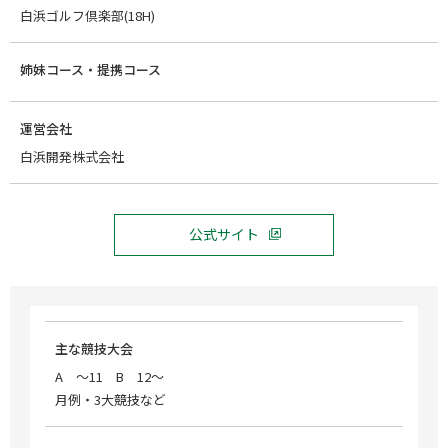
白浜ゴルフ倶楽部(18H)
姉妹コース・提携コース
運営会社
白浜開発株式会社
公式サイト
主な競技大会
A ～11 B 12～
月例・3大競技など