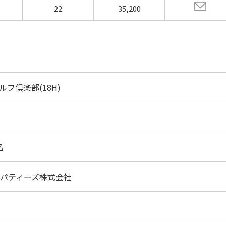
22
35,200
ルフ倶楽部(18H)
名
ロパティーズ株式会社