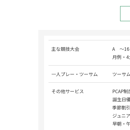
主な競技大会
A ～
月例・
一人プレー・ツーサム
ツーサ
その他サービス
PCAP
誕生日
季節割
ジュニ
早朝・